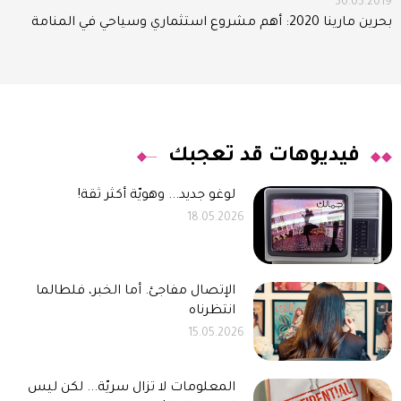
30.05.2019
بحرين مارينا 2020: أهم مشروع استثماري وسياحي في المنامة
فيديوهات قد تعجبك
لوغو جديد... وهويّة أكثر ثقة!
18.05.2026
الإتصال مفاجئ. أما الخبر، فلطالما
انتظرناه
15.05.2026
المعلومات لا تزال سريّة... لكن ليس