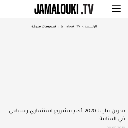
الرئيسية
>
Jamalouki.TV
>
فيديوهات منوعّة
بحرين مارينا 2020: أهم مشروع استثماري وسياحي
في المنامة