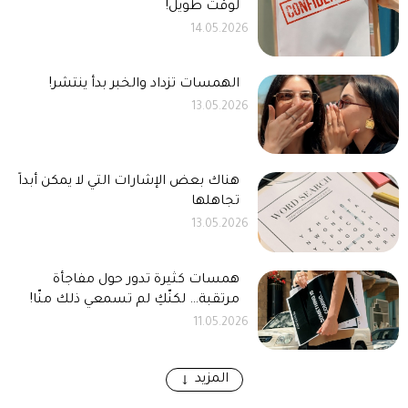
لوقت طويل!
14.05.2026
الهمسات تزداد والخبر بدأ ينتشر!
13.05.2026
هناك بعض الإشارات التي لا يمكن أبداً
تجاهلها
13.05.2026
همسات كثيرة تدور حول مفاجأة
مرتقبة… لكنّكِ لم تسمعي ذلك منّا!
11.05.2026
المزيد