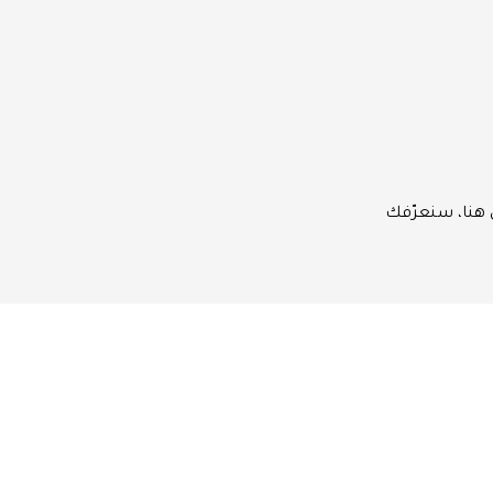
ن هنا، سنعرّفك