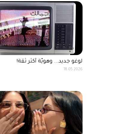
لوغو جديد... وهويّة أكثر ثقة!
18.05.2026