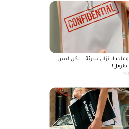
مات لا تزال سريّة... لكن ليس
طويل!
14.