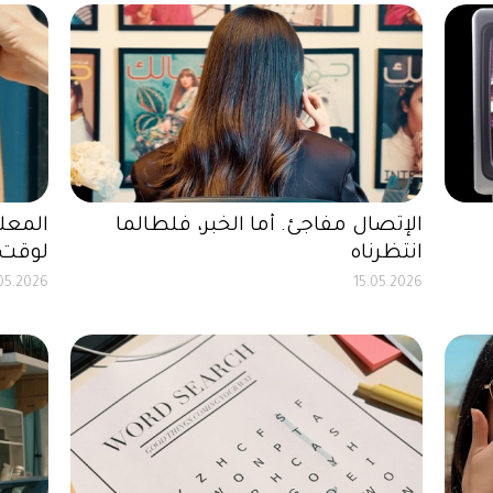
الإتصال مفاجئ. أما الخبر، فلطالما
المعلو
انتظرناه
لوقت 
05.2026
15.05.2026