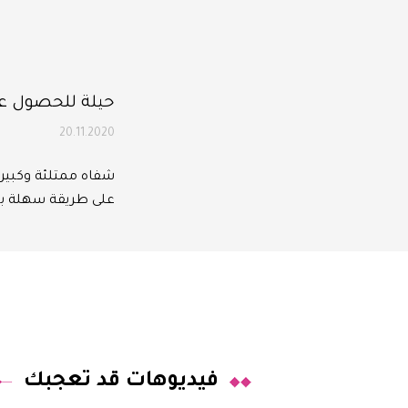
حيلة للحصول ع
20.11.2020
شفاه ممتلئة وكبيرة
على طريقة سهلة بال
فيديوهات قد تعجبك