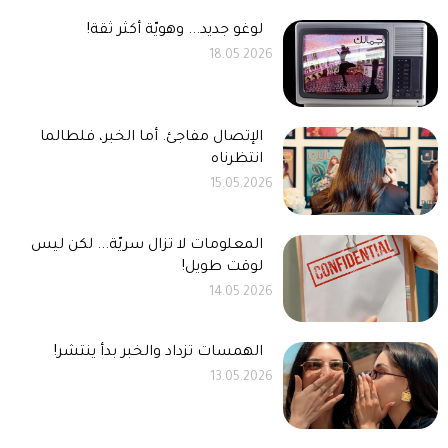
لوغو جديد... وهويّة أكثر ثقة!
18.05.2026
الإتصال مفاجئ. أما الخبر، فلطالما
انتظرناه
15.05.2026
المعلومات لا تزال سريّة... لكن ليس
لوقت طويل!
14.05.2026
الهمسات تزداد والخبر بدأ ينتشر!
13.05.2026