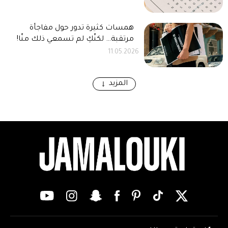
همسات كثيرة تدور حول مفاجأة
مرتقبة… لكنّكِ لم تسمعي ذلك منّا!
11.05.2026
المزيد