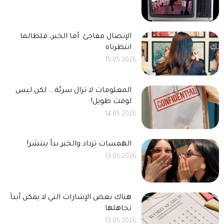
الإتصال مفاجئ. أما الخبر، فلطالما
انتظرناه
15.05.2026
المعلومات لا تزال سريّة... لكن ليس
لوقت طويل!
14.05.2026
الهمسات تزداد والخبر بدأ ينتشر!
13.05.2026
هناك بعض الإشارات التي لا يمكن أبداً
تجاهلها
13.05.2026