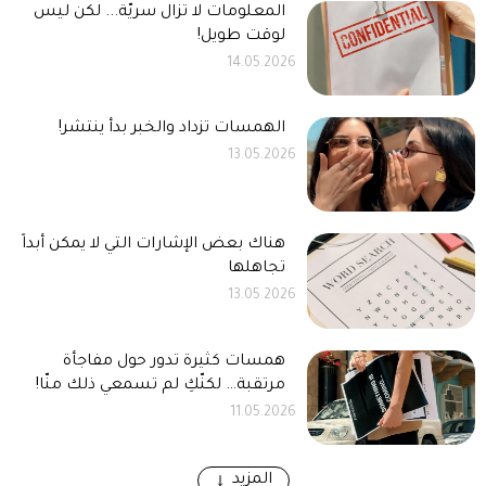
المعلومات لا تزال سريّة... لكن ليس
لوقت طويل!
14.05.2026
الهمسات تزداد والخبر بدأ ينتشر!
13.05.2026
هناك بعض الإشارات التي لا يمكن أبداً
تجاهلها
13.05.2026
همسات كثيرة تدور حول مفاجأة
مرتقبة… لكنّكِ لم تسمعي ذلك منّا!
11.05.2026
المزيد