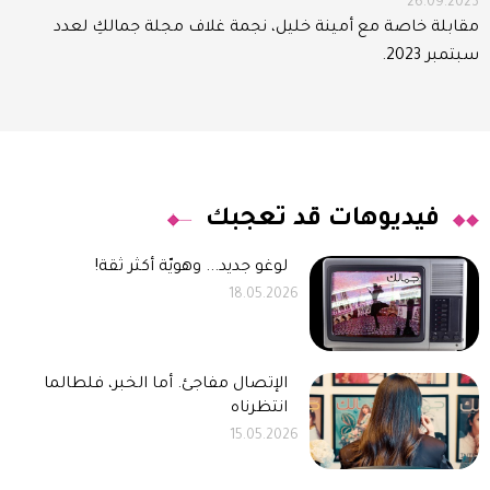
26.09.2023
مقابلة خاصة مع أمينة خليل، نجمة غلاف مجلة جمالكِ لعدد
سبتمبر 2023.
فيديوهات قد تعجبك
لوغو جديد... وهويّة أكثر ثقة!
18.05.2026
الإتصال مفاجئ. أما الخبر، فلطالما
انتظرناه
15.05.2026