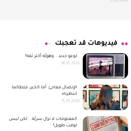
27.02.2024
فيديوهات قد تعجبك
لوغو جديد... وهويّة أكثر ثقة!
18.05.2026
الإتصال مفاجئ. أما الخبر، فلطالما
انتظرناه
15.05.2026
المعلومات لا تزال سريّة... لكن ليس
لوقت طويل!