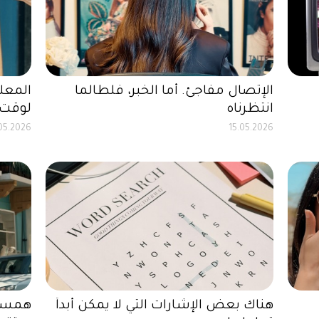
الإتصال مفاجئ. أما الخبر، فلطالما
المعلو
انتظرناه
لوقت 
05.2026
15.05.2026
هناك بعض الإشارات التي لا يمكن أبداً
همسات