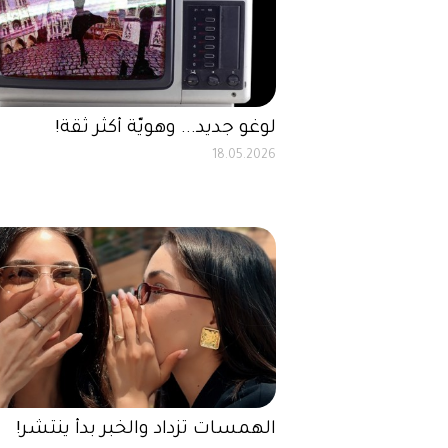
لوغو جديد... وهويّة أكثر ثقة!
18.05.2026
الهمسات تزداد والخبر بدأ ينتشر!