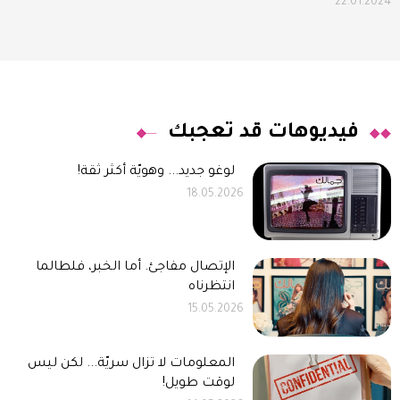
22.01.2024
فيديوهات قد تعجبك
لوغو جديد... وهويّة أكثر ثقة!
18.05.2026
الإتصال مفاجئ. أما الخبر، فلطالما
انتظرناه
15.05.2026
المعلومات لا تزال سريّة... لكن ليس
لوقت طويل!