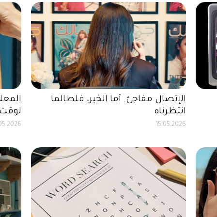
الإتصال مفاجئ. أما الخبر، فلطالما
المعلو
انتظرناه
لوقت 
05.2026
15.05.2026