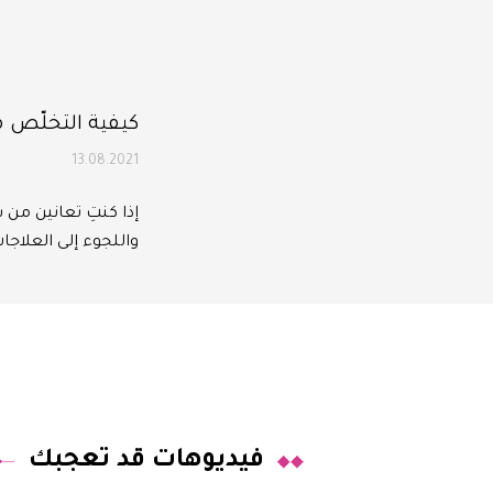
كيفية التخلّص 
13.08.2021
إذا كنتِ تعانين من 
واللجوء إلى العلاج
فيديوهات قد تعجبك