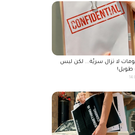
مات لا تزال سريّة... لكن ليس
طويل!
14.