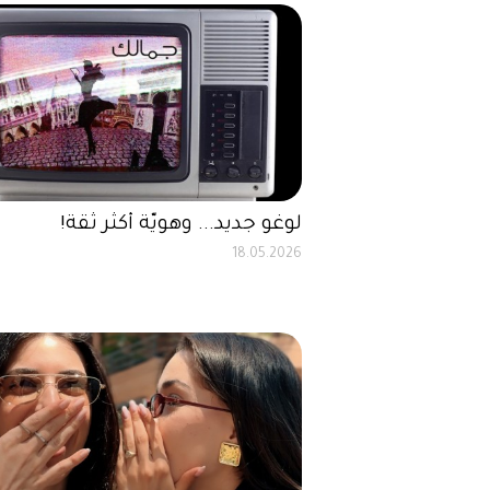
لوغو جديد... وهويّة أكثر ثقة!
18.05.2026