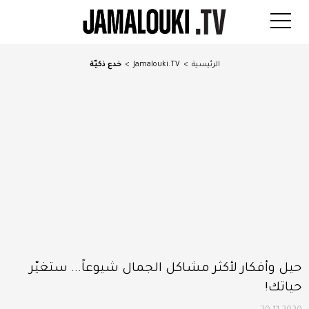
الرئيسية
>
Jamalouki.TV
>
خدع ذكيّة
حيل وأفكار لأكثر مشاكل الجمال شيوعاً... ستغيّر
حياتك!