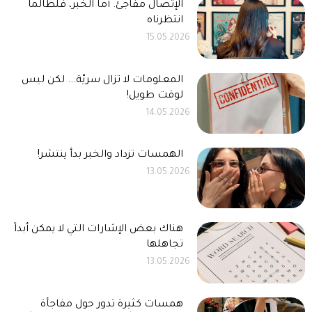
الإتصال مفاجئ. أما الخبر، فلطالما
انتظرناه
15.05.2026
المعلومات لا تزال سريّة... لكن ليس
لوقت طويل!
14.05.2026
الهمسات تزداد والخبر بدأ ينتشر!
13.05.2026
هناك بعض الإشارات التي لا يمكن أبداً
تجاهلها
13.05.2026
همسات كثيرة تدور حول مفاجأة