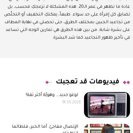
عادة ما تظهر في عمر الـ20. هذه المشكلة لا تزعجكِ فحسب، بل
تضايق كل إمرأة على حد سواء. طبعاً، يمكنكِ التخفيف أو التخلّص
من تجاعيد الجبين بمختلف الطرق، حتى تحصلي في نهاية المطاف
على بشرة شابة. من بين هذه الطرق هي تمارين الوجه التي تساعد
في تأخير ظهور التجاعيد كما شد البشرة.
فيديوهات قد تعجبك
لوغو جديد... وهويّة أكثر ثقة!
18.05.2026
الإتصال مفاجئ. أما الخبر، فلطالما