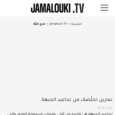
الرئيسية
>
Jamalouki.TV
>
خدع ذكيّة
تمارين تخلّصك من تجاعيد الجبهة
19.11.2020
تجاعيد الجبهة هي واحدة من أولى علامات شيخوخة الوجه، والتي