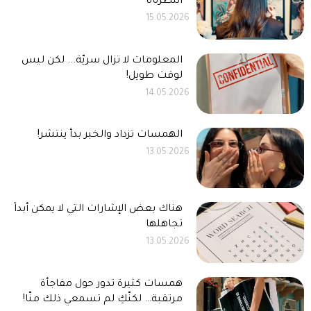
انتظرناه
15.05.2026
المعلومات لا تزال سريّة... لكن ليس
لوقت طويل!
14.05.2026
الهمسات تزداد والخبر بدأ ينتشر!
13.05.2026
هناك بعض الإشارات التي لا يمكن أبداً
تجاهلها
13.05.2026
همسات كثيرة تدور حول مفاجأة
مرتقبة… لكنّكِ لم تسمعي ذلك منّا!