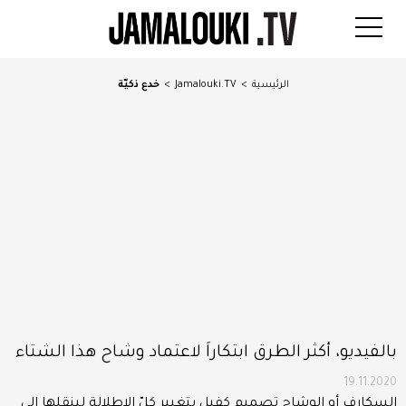
الرئيسية
>
Jamalouki.TV
>
خدع ذكيّة
بالفيديو، أكثر الطرق ابتكاراَ لاعتماد وشاح هذا الشتاء
19.11.2020
السكارف أو الوشاح تصميم كفيل بتغيير كلّ الإطلالة لينقلها إلى