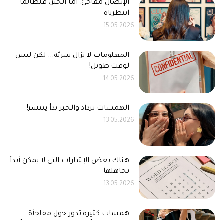
الإتصال مفاجئ. أما الخبر، فلطالما
انتظرناه
15.05.2026
المعلومات لا تزال سريّة... لكن ليس
لوقت طويل!
14.05.2026
الهمسات تزداد والخبر بدأ ينتشر!
13.05.2026
هناك بعض الإشارات التي لا يمكن أبداً
تجاهلها
13.05.2026
همسات كثيرة تدور حول مفاجأة