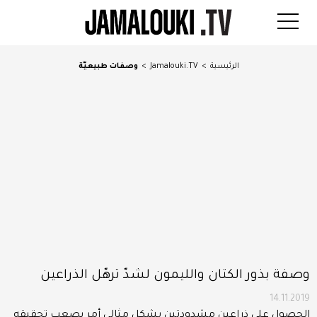
الرئيسية
>
Jamalouki.TV
>
وصفات طبيعيّة
وصفة بذور الكتان والليمون لشدّ ترهّل الذراعين
14.11.2019
الحصول على ذراعين مشدودتين بشكلٍ مثالي أمر يصعب تحقيقه