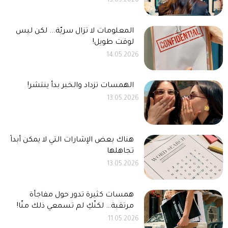
15.05.2026
المعلومات لا تزال سريّة... لكن ليس
لوقت طويل!
14.05.2026
الهمسات تزداد والخبر بدأ ينتشر!
13.05.2026
هناك بعض الإشارات التي لا يمكن أبداً
تجاهلها
13.05.2026
همسات كثيرة تدور حول مفاجأة
مرتقبة… لكنّكِ لم تسمعي ذلك منّا!
11.05.2026