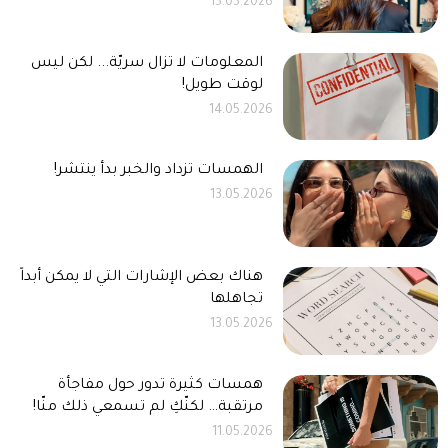
15.05.2026
المعلومات لا تزال سريّة... لكن ليس
لوقت طويل!
14.05.2026
الهمسات تزداد والخبر بدأ ينتشر!
13.05.2026
هناك بعض الإشارات التي لا يمكن أبداً
تجاهلها
13.05.2026
همسات كثيرة تدور حول مفاجأة
مرتقبة… لكنّكِ لم تسمعي ذلك منّا!
11.05.2026