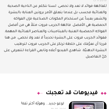
15.11.2019
للفاكهة فوائد لا تعد ولا تحصى. لسنا نتكلم عن الناحية الصحية
والغذائية فحسب بل عندما يتعلق الأمر بروتين العناية بالبشرة
والشعر بعيداً عن استخدام المكونات الصناعية فإن الفواكه
الحمضية هي الأفضل. فاكهة الجريب فروت مثلاً هي من أفضل
الفواكه الحمضية الغنية بالفيتامينات والعناصر الغذائية المهمة.
ففوائد الجريب فروت على البشرة تحديداً لا تعد ولا تحصى. من هنا
قررنا أن نعرّفك على خلطة ترتكز على الجريب فروت لترطيب
البشرة الدهنيّة. شاهدي الفيديو أعلاه وتابعي القراءة لتتعرفي على
كلّ التفاصيل.
فيديوهات قد تعجبك
لوغو جديد... وهويّة أكثر ثقة!