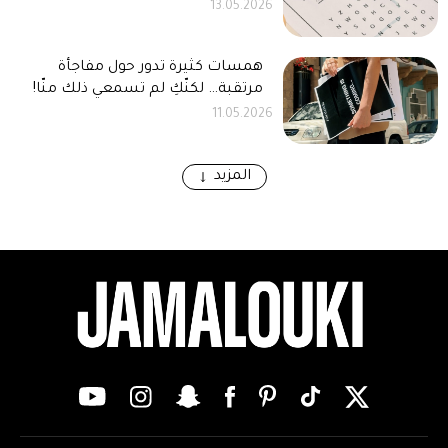
13.05.2026
همسات كثيرة تدور حول مفاجأة
مرتقبة… لكنّكِ لم تسمعي ذلك منّا!
11.05.2026
المزيد