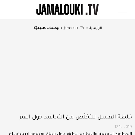
الرئيسية
>
Jamalouki.TV
>
وصفات طبيعيّة
خلطة العسل للتخلّص من التجاعيد حول الفم
12.12.2019
الخطوط الرفيعة والتجاعيد تظهر حول فمكِ وتشوّه ابتسامتكِ