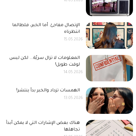
18.05.2026
الإتصال مفاجئ. أما الخبر، فلطالما
انتظرناه
15.05.2026
المعلومات لا تزال سريّة... لكن ليس
لوقت طويل!
14.05.2026
الهمسات تزداد والخبر بدأ ينتشر!
13.05.2026
هناك بعض الإشارات التي لا يمكن أبداً
تجاهلها