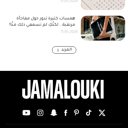
13.05.2026
همسات كثيرة تدور حول مفاجأة
مرتقبة… لكنّكِ لم تسمعي ذلك منّا!
11.05.2026
المزيد