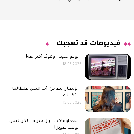
فيديوهات قد تعجبك
لوغو جديد... وهويّة أكثر ثقة!
18.05.2026
الإتصال مفاجئ. أما الخبر، فلطالما
انتظرناه
15.05.2026
المعلومات لا تزال سريّة... لكن ليس
لوقت طويل!