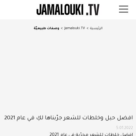
الرئيسية
>
Jamalouki.TV
>
وصفات طبيعيّة
افضل حيل وخلطات للشعر جرّبناها لكِ في عام 2021
5.01.2022
افضل خلطات للشعر مجرّبة في عام 2021