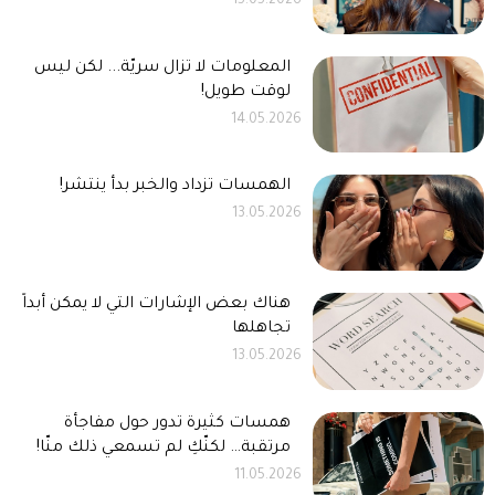
15.05.2026
المعلومات لا تزال سريّة... لكن ليس
لوقت طويل!
14.05.2026
الهمسات تزداد والخبر بدأ ينتشر!
13.05.2026
هناك بعض الإشارات التي لا يمكن أبداً
تجاهلها
13.05.2026
همسات كثيرة تدور حول مفاجأة
مرتقبة… لكنّكِ لم تسمعي ذلك منّا!
11.05.2026