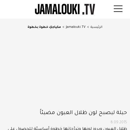
الرئيسية
>
Jamalouki.TV
>
مكياجكِ خطوة بخطوة
حيلة ليصبح لون ظلال العيون مضيئاً
8.09.2015
ظلال العيون وبروز لونها وتدرّجاتها خطوة أساسيّة للحصول على