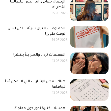
الإتصال مفاجئ. أما الخبر، فلطالما
انتظرناه
15.05.2026
المعلومات لا تزال سريّة... لكن ليس
لوقت طويل!
14.05.2026
الهمسات تزداد والخبر بدأ ينتشر!
13.05.2026
هناك بعض الإشارات التي لا يمكن أبداً
تجاهلها
13.05.2026
همسات كثيرة تدور حول مفاجأة