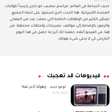
22.01.2021
حديث الساعة في العالم: مراسم تنصيب جو بايدن رئيساً للولايات
المتحدة الأميركية. هذا الحدث الذي استحوذ على انتباه الجميع،
تضمّن الكثير من الإطلالات الخلابة التي حملت عدد من المعاني
والرموز، بالإضافة إلى مواقف، تصريحات ولحظات مختلفة. من
هنا، في الفيديو أعلاه، جمعنا لك أبرز ما حصل في هذا اليوم
التاريخي كي لا تدعي شيء يفوتك.
فيديوهات قد تعجبك
لوغو جديد... وهويّة أكثر ثقة!
18.05.2026