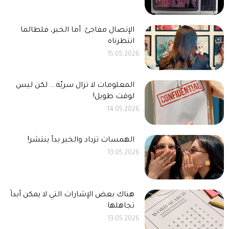
الإتصال مفاجئ. أما الخبر، فلطالما
انتظرناه
15.05.2026
المعلومات لا تزال سريّة... لكن ليس
لوقت طويل!
14.05.2026
الهمسات تزداد والخبر بدأ ينتشر!
13.05.2026
هناك بعض الإشارات التي لا يمكن أبداً
تجاهلها
13.05.2026