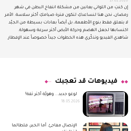
27.02.2020
إن كنتِ من اللواتي يعانين من مشكلة انتفاخ البطن في شهر
رمضان، نحن هنا لنساعدكِ لتكون فترة صيامكِ أكثر سلاسة. الأمر
لا يتعلق فقط بنوع الأطعمة، بل أيضاً بعادات بسيطة من الجيّد
اكتسابها لجعل الهضم وحركة الأيض أكثر سرعة وسهولة.
شاهدي الفيديو وتذكّري هذه الخطوات جيداً خصوصاً عند الإفطار.
فيديوهات قد تعجبك
لوغو جديد... وهويّة أكثر ثقة!
18.05.2026
الإتصال مفاجئ. أما الخبر، فلطالما