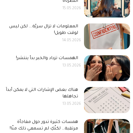
انتظرناه
15.05.2026
المعلومات لا تزال سريّة... لكن ليس
لوقت طويل!
14.05.2026
الهمسات تزداد والخبر بدأ ينتشر!
13.05.2026
هناك بعض الإشارات التي لا يمكن أبداً
تجاهلها
13.05.2026
همسات كثيرة تدور حول مفاجأة
مرتقبة… لكنّكِ لم تسمعي ذلك منّا!