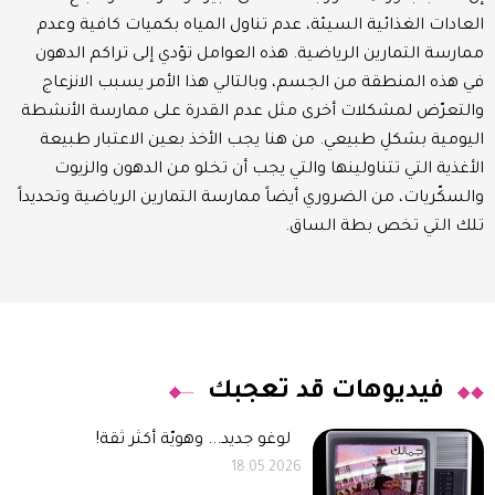
العادات الغذائية السيئة، عدم تناول المياه بكميات كافية وعدم
ممارسة التمارين الرياضية. هذه العوامل تؤدي إلى تراكم الدهون
في هذه المنطقة من الجسم، وبالتالي هذا الأمر يسبب الانزعاج
والتعرّض لمشكلات أخرى مثل عدم القدرة على ممارسة الأنشطة
اليومية بشكلِ طبيعي. من هنا يجب الأخذ بعين الاعتبار طبيعة
الأغذية التي تتناولينها والتي يجب أن تخلو من الدهون والزيوت
والسكّريات، من الضروري أيضاً ممارسة التمارين الرياضية وتحديداً
تلك التي تخص بطة الساق.
فيديوهات قد تعجبك
لوغو جديد... وهويّة أكثر ثقة!
18.05.2026