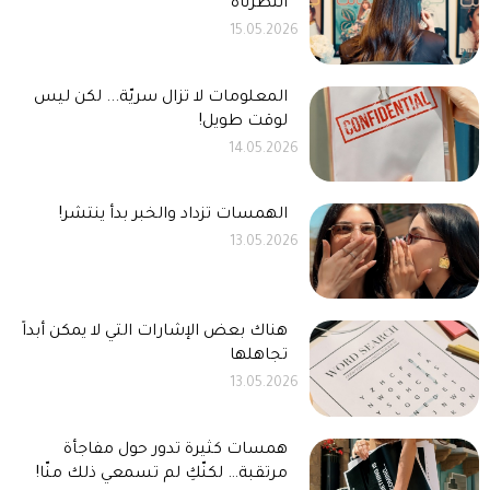
انتظرناه
15.05.2026
المعلومات لا تزال سريّة... لكن ليس
لوقت طويل!
14.05.2026
الهمسات تزداد والخبر بدأ ينتشر!
13.05.2026
هناك بعض الإشارات التي لا يمكن أبداً
تجاهلها
13.05.2026
همسات كثيرة تدور حول مفاجأة
مرتقبة… لكنّكِ لم تسمعي ذلك منّا!