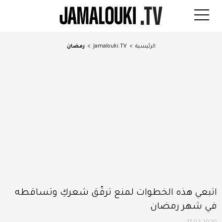
الرئيسية
>
Jamalouki.TV
>
رمضان
اتبعي هذه الخطوات لمنع ترقّق شعركِ وتساقطه
في شهر رمضان