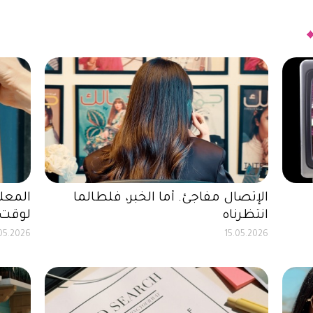
الإتصال مفاجئ. أما الخبر، فلطالما
المعلو
انتظرناه
لوقت 
05.2026
15.05.2026