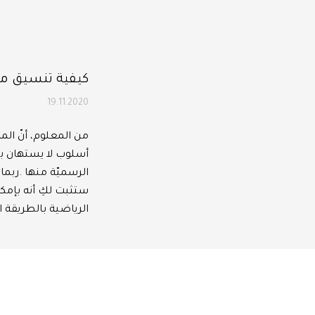
كيفية تنسيق مل
19.11.2020
أسلوب لا يستهان به 
الرسميّة منها .ربم
ستثبت لكِ أنه بإمكا
الرياضية بالطريقة ا