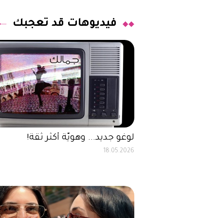
فيديوهات قد تعجبك
لوغو جديد... وهويّة أكثر ثقة!
18.05.2026