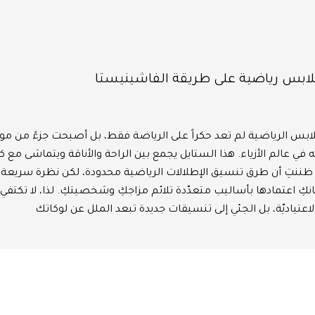
ابس رياضية على طريقة الفاشينيستا
في عالم الأزياء. هذا الستايل يجمع بين الراحة والأناقة ويتماشى مع ك
ا ظننتِ أن طرق تنسيق الإطلالات الرياضية محدودة، لكن نظرة سريعة 
نكِ اعتمادها بأساليب متعدّدة تلائم مزاجكِ وشخصيتكِ. لذا، لا تكتفي 
لاعتياديّة، بل الجئي إلى تنسيقات جديدة تبعد الملل عن لوكاتك