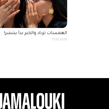
الهمسات تزداد والخبر بدأ ينتشر!
13.05.2026