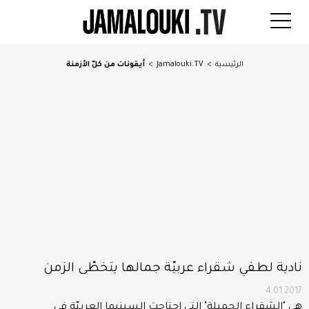
الرئيسية
>
Jamalouki.TV
>
أيقونات من كلّ الأزمنة
نادية لطفي شقراء عربيّة جمالها يتخطّى الزمن
4.01.2017
هي "الشقراء الجميلة" التي اجتاحت السينيما العربيّة في