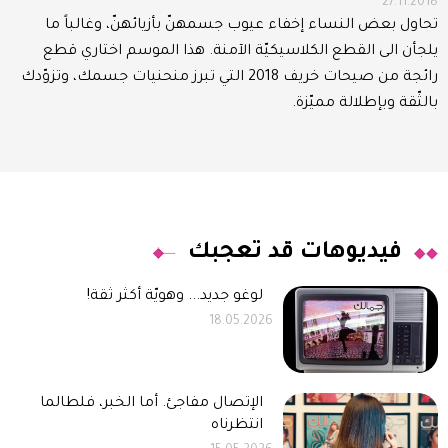
27.11.2018
تحاول بعض النساء إخفاء عيوب جسمهنّ بأزيائهنّ، وغالباً ما
يلجأن الى القطع الكلاسيكيّة الآمنة. هذا الموسم اختاري قطع
رائجة من صيحات خريف 2018 التي تبرز منحنيات جسمك، وتزوّدك
بالثّقة وبإطلالة مميّزة.
فيديوهات قد تعجبك
لوغو جديد... وهويّة أكثر ثقة!
18.05.2026
الإتصال مفاجئ. أما الخبر، فلطالما
انتظرناه