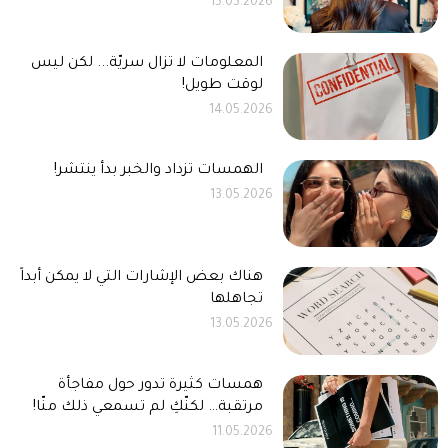
15.05.2026
المعلومات لا تزال سريّة... لكن ليس
لوقت طويل!
14.05.2026
الهمسات تزداد والخبر بدأ ينتشر!
13.05.2026
هناك بعض الإشارات التي لا يمكن أبداً
تجاهلها
13.05.2026
همسات كثيرة تدور حول مفاجأة
مرتقبة… لكنّكِ لم تسمعي ذلك منّا!
11.05.2026