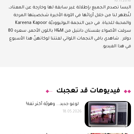
16.11.2018
اليسا تصدم الجميع بإطلالة غير سابقة لها وخارجة عن المعتاد،
لتُظهر لنا من خلال أزيائها في الآونة الأخيرة شخصيتها المرحة
والمحبة للحياة. في حين النجمة البوليووديّة Kareena Kapoor
سرقت الأضواء بفستان دانتيل من H&M باللون الأحمر، سعره 80
دولار . شاهدي باقي النجمات اللواتي لفتتنا لوكاتهنّ هذا الأسبوع
في هذا الفيديو.
فيديوهات قد تعجبك
لوغو جديد... وهويّة أكثر ثقة!
18.05.2026