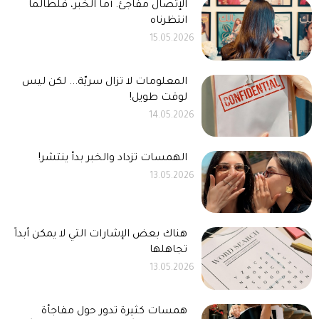
الإتصال مفاجئ. أما الخبر، فلطالما
انتظرناه
15.05.2026
المعلومات لا تزال سريّة... لكن ليس
لوقت طويل!
14.05.2026
الهمسات تزداد والخبر بدأ ينتشر!
13.05.2026
هناك بعض الإشارات التي لا يمكن أبداً
تجاهلها
13.05.2026
همسات كثيرة تدور حول مفاجأة