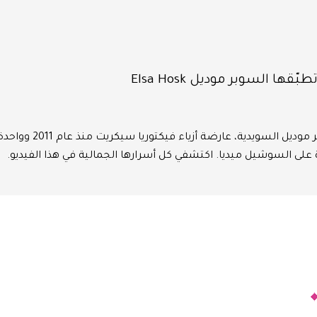
إلسا هوسك السوبر موديل السويدية، عارضة أ
لى السوشيل ميديا. اكتشفي كل أسرارها الجمالية في هذا الفيديو.