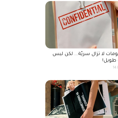
مات لا تزال سريّة... لكن ليس
طويل!
14.