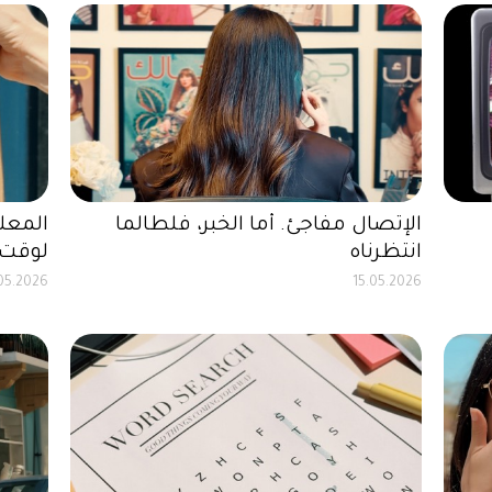
الإتصال مفاجئ. أما الخبر، فلطالما
المعلو
انتظرناه
لوقت 
05.2026
15.05.2026