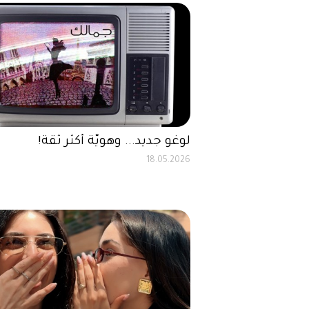
لوغو جديد... وهويّة أكثر ثقة!
18.05.2026