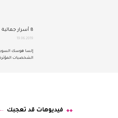
8 أسرار جمالية تطبّقها السوبر موديل Elsa Hosk
19.06.2019
الشخصيات المؤثرة ع
فيديوهات قد تعجبك