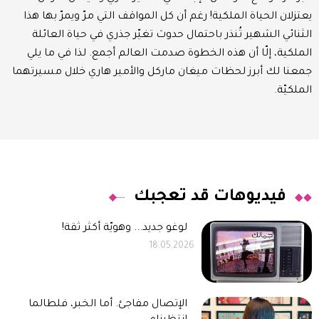
يعتزلان الحياة الملكية! رغم أن كل المواقف التي مرّ ويمرّ بها هذا
الثنائي الشهير تُنذر باحتمال حدوث تغيّر جذري في حياة العائلة
الملكية، إلّا أن هذه الخطوة صدمت العالم أجمع. لذا في ما يلي
جمعنا لك أبرز لحظات ميغان ماركل والأمير هاري خلال مسيرتهما
الملكيّة.
فيديوهات قد تعجبك
لوغو جديد... وهويّة أكثر ثقة!
18.05.2026
الإتصال مفاجئ. أما الخبر، فلطالما