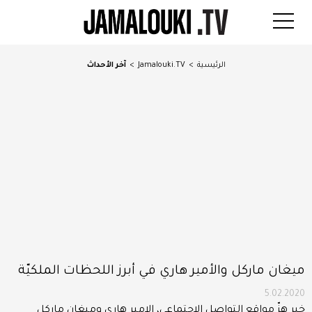
الرئيسية
>
Jamalouki.TV
>
آخر الأحداث
ميغان ماركل والأمير هاري في أبرز اللحظات الملكيّة
5.02.2020
خبر هزّ مواقع التواصل الإجتماعي، الامير هاري وميغان ماركل