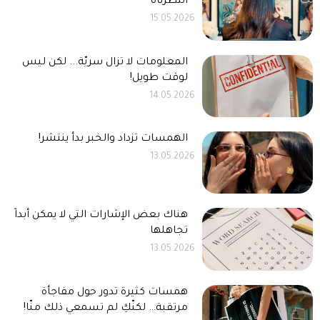
انتظرناه
15.05.2026
المعلومات لا تزال سريّة... لكن ليس
لوقت طويل!
14.05.2026
الهمسات تزداد والخبر بدأ ينتشر!
13.05.2026
هناك بعض الإشارات التي لا يمكن أبداً
تجاهلها
13.05.2026
همسات كثيرة تدور حول مفاجأة
مرتقبة… لكنّكِ لم تسمعي ذلك منّا!