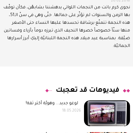
26.02.2018
نجوى كرم باتت من النجمات اللواتي يدهشننا بشابهّن، فكأن توقّف
بها الزمن والسنوات لم تؤثّر على جمالها. حتّى وهي في سنّ الـ51،
هذه النجمة تتمتّع برشاقة تحسدها عليها النساء حتى الأصغر
منها سنّاً خصوصاً خصرها النحيف الذي تبرزه دوماً بأزياء وفساتين
ضيّقة. بمناسبة عيد ميلاد هذه النجمة اللبنانيّة إليكِ أبرز أسرارها
الجماليّة.
فيديوهات قد تعجبك
لوغو جديد... وهويّة أكثر ثقة!
18.05.2026