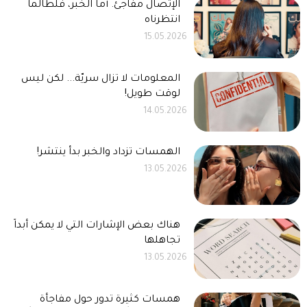
الإتصال مفاجئ. أما الخبر، فلطالما
انتظرناه
15.05.2026
المعلومات لا تزال سريّة... لكن ليس
لوقت طويل!
14.05.2026
الهمسات تزداد والخبر بدأ ينتشر!
13.05.2026
هناك بعض الإشارات التي لا يمكن أبداً
تجاهلها
13.05.2026
همسات كثيرة تدور حول مفاجأة