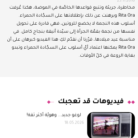
25.11.2016
مخاطرة، جريئة وتتبع قواعدها الخاصّة في الموضة، هكذا عُرفت
Rita Ora وبرهنت عن ذلك بإطلالاتها على السجّادة الحمراء.
أسلوب هذه النجمة لا يخضع للروتين، فهي قادرة على تحويل
نفسها من نجمة بقمّة الجرأة إلى سيّدة أنيقة بنجاح كامل. في
مناسبة عيد ميلادها، قرّرنا أن نقدّم لكِ هذا الفيديو كبرهان على أن
Rita Ora يمكنها اعتماد أيّ أسلوب على السجّادة الحمراء وتبدو
بغاية الروعة في كلّ الأوقات.
فيديوهات قد تعجبك
لوغو جديد... وهويّة أكثر ثقة!
18.05.2026