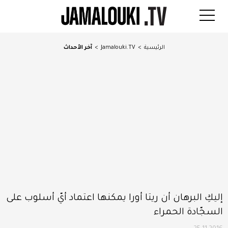
الرئيسية
>
Jamalouki.TV
>
آخر الأحداث
إليكِ البرهان أن ريتا أورا يمكنها اعتماد أيّ أسلوب على
السجّادة الحمراء