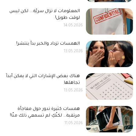
المعلومات لا تزال سريّة... لكن ليس
لوقت طويل!
14.05.2026
الهمسات تزداد والخبر بدأ ينتشر!
13.05.2026
هناك بعض الإشارات التي لا يمكن أبداً
تجاهلها
13.05.2026
همسات كثيرة تدور حول مفاجأة
مرتقبة… لكنّكِ لم تسمعي ذلك منّا!
11.05.2026