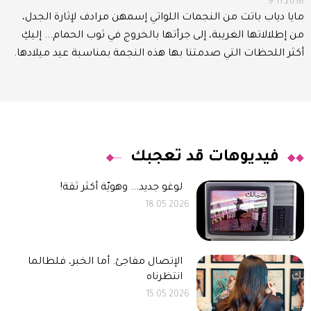
9.11.2018
مايا دياب باتت من النجمات اللواتي إسمهن مرادف لإثارة الجدل،
من إطلالاتها الغريبة، إلى جرأتها بالخروج في ثوب الحمام... إليكِ
أكثر اللحظات التي صدمتنا بها هذه النجمة بمناسبة عيد ميلادها.
فيديوهات قد تعجبك
لوغو جديد... وهويّة أكثر ثقة!
18.05.2026
الإتصال مفاجئ. أما الخبر، فلطالما
انتظرناه
15.05.2026