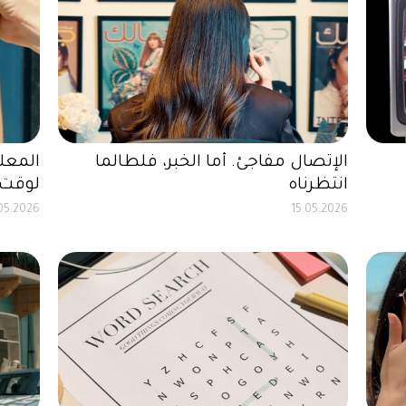
الإتصال مفاجئ. أما الخبر، فلطالما
المعلو
انتظرناه
لوقت 
05.2026
15.05.2026