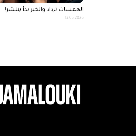
الهمسات تزداد والخبر بدأ ينتشر!
13.05.2026