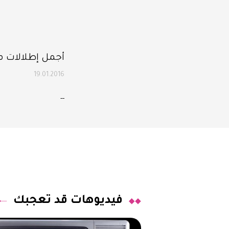
أجمل إطلالات مي
19.01.2016
--
فيديوهات قد تعجبك