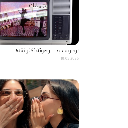
لوغو جديد... وهويّة أكثر ثقة!
18.05.2026