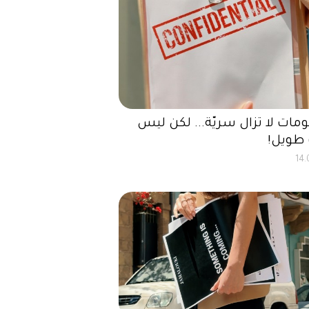
مات لا تزال سريّة... لكن ليس
طويل!
14.